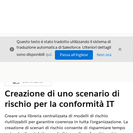
Questo testo è stato tradotto utilizzando il sistema di
traduzione automatica di Salesforce. Ulteriori dettagli
Chiudi
Chiud
Chiudi
sono disponibili
qui
.
Passa all'inglese
Non ora
Sommario
Mostra sommario
Creazione di uno scenario di
rischio per la conformità IT
Creare una libreria centralizzata di modelli di rischio
riutilizzabili per garantire coerenza in tutta l'organizzazione. La
creazione di scenari di rischio consente di risparmiare tempo