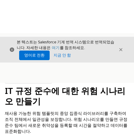
본 텍스트는 Salesforce 기계 번역 시스템으로 번역되었습
니다. 자세한 내용은
여기
를 참조하세요.
닫기
닫기
닫기
영어로 전환
지금 안 함
목차
목차 표시
IT 규정 준수에 대한 위험 시나리
오 만들기
재사용 가능한 위험 템플릿의 중앙 집중식 라이브러리를 구축하여
조직 전체에서 일관성을 보장합니다. 위험 시나리오를 만들면 규정
준수 팀에서 새로운 취약성을 등록할 때 시간을 절약하고 데이터를
표준화합니다.