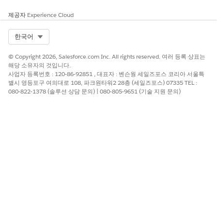
제공자
Experience Cloud
Select Org
한국어
이 기사를 통해 문제를 해결했습니까?
© Copyright 2026, Salesforce.com Inc. All rights reserved. 여러 등록 상표는
개선을 위한 의견을 보내주세요.
해당 소유자의 것입니다.
사업자 등록번호 : 120-86-92851 , 대표자 : 벤슨웡 세일즈포스 코리아 서울특
예
아니요
별시 영등포구 여의대로 108, 파크원타워2 28층 (세일즈포스) 07335 TEL :
080-822-1378 (솔루션 상담 문의) | 080-805-9651 (기술 지원 문의)