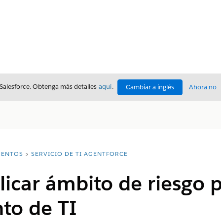
 Salesforce. Obtenga más detalles
aquí
.
Cambiar a inglés
Ahora no
ENTOS
SERVICIO DE TI AGENTFORCE
plicar ámbito de riesgo 
to de TI