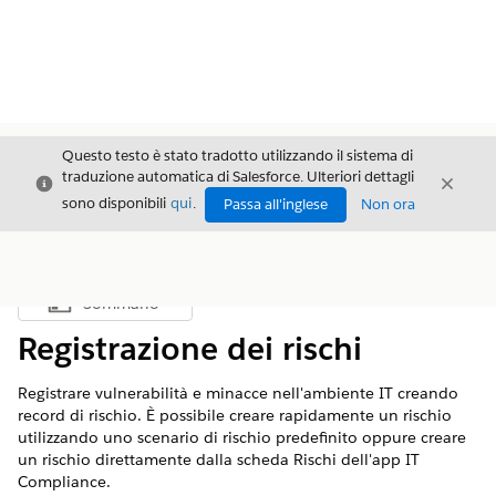
Questo testo è stato tradotto utilizzando il sistema di
traduzione automatica di Salesforce. Ulteriori dettagli
Chiudi
Chiud
Chiudi
sono disponibili
qui
.
Passa all'inglese
Non ora
Sommario
Mostra sommario
Registrazione dei rischi
Registrare vulnerabilità e minacce nell'ambiente IT creando
record di rischio. È possibile creare rapidamente un rischio
utilizzando uno scenario di rischio predefinito oppure creare
un rischio direttamente dalla scheda Rischi dell'app IT
Compliance.