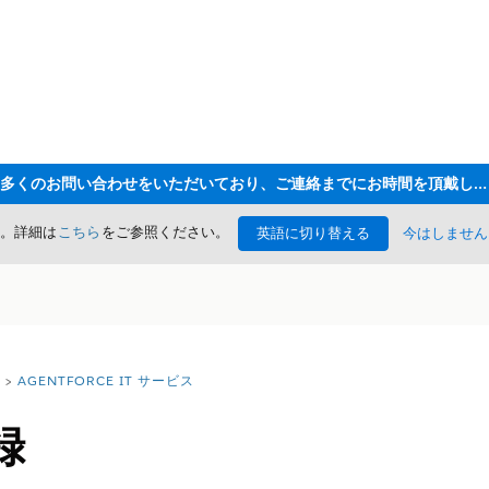
ただいま大変多くのお問い合わせをいただいており、ご連絡までにお時間を頂戴しております
た。詳細は
こちら
をご参照ください。
英語に切り替える
今はしません
AGENTFORCE IT サービス
録