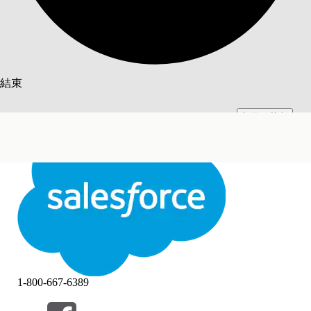
搜尋
結束
切換至英文
此文已使用 Salesforce 機器翻譯系統翻譯。更多詳細資料請參見
此處
。
不要現在
結束
結束
1-800-667-6389