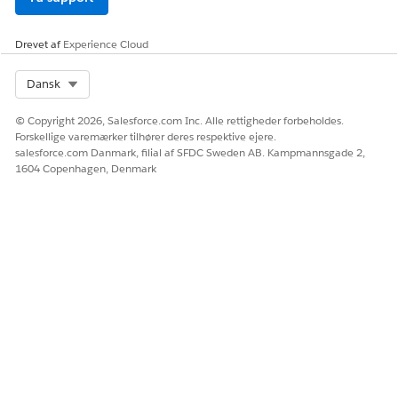
Drevet af
Experience Cloud
Select Org
Dansk
© Copyright 2026, Salesforce.com Inc. Alle rettigheder forbeholdes.
Forskellige varemærker tilhører deres respektive ejere.
salesforce.com Danmark, filial af SFDC Sweden AB. Kampmannsgade 2,
1604 Copenhagen, Denmark