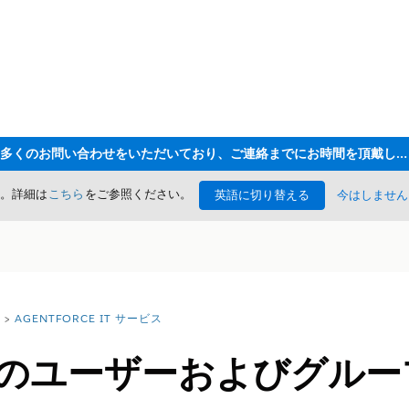
ただいま大変多くのお問い合わせをいただいており、ご連絡までにお時間を頂戴しております
た。詳細は
こちら
をご参照ください。
英語に切り替える
今はしません
AGENTFORCE IT サービス
ビスのユーザーおよびグル