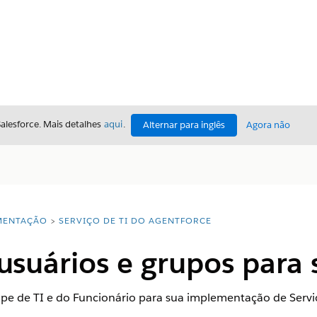
Salesforce. Mais detalhes
aqui
.
Alternar para inglês
Agora não
ENTAÇÃO
SERVIÇO DE TI DO AGENTFORCE
usuários e grupos para 
ipe de TI e do Funcionário para sua implementação de Servi