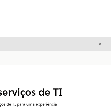
Fecha
Fechar
serviços de TI
ços de TI para uma experiência