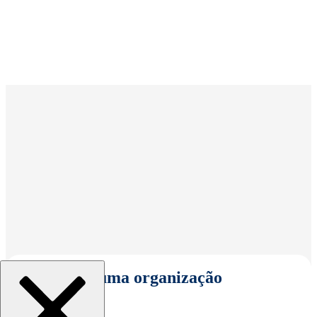
Selecionar uma organização