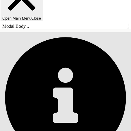
Open Main Menu
Close
Modal Body...
ÍNDICE
Pesquisar
Mostrar índice
Índice