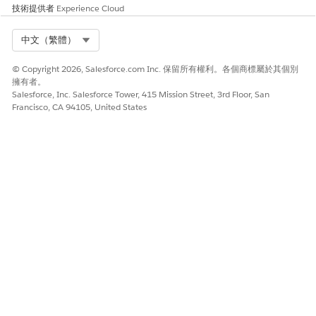
此文章是否解決您的問題？
技術提供者
Experience Cloud
請讓我們知道，以便我們改進！
Select Org
中文（繁體）
是
否
© Copyright 2026, Salesforce.com Inc. 保留所有權利。各個商標屬於其個別
擁有者。
Salesforce, Inc. Salesforce Tower, 415 Mission Street, 3rd Floor, San
Francisco, CA 94105, United States