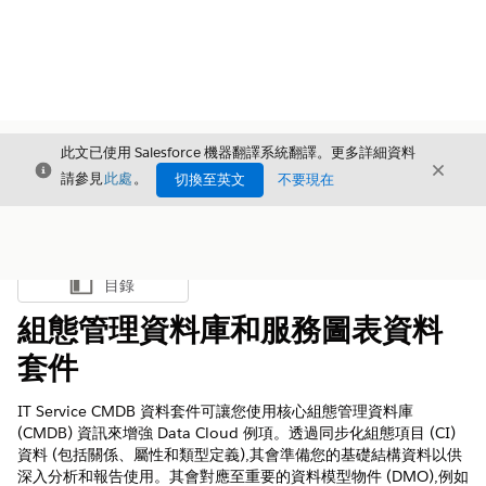
此文已使用 Salesforce 機器翻譯系統翻譯。更多詳細資料
結束
結束
結束
請參見
此處
。
切換至英文
不要現在
目錄
顯示目錄
組態管理資料庫和服務圖表資料
套件
IT Service CMDB 資料套件可讓您使用核心組態管理資料庫
(CMDB) 資訊來增強 Data Cloud 例項。透過同步化組態項目 (CI)
資料 (包括關係、屬性和類型定義),其會準備您的基礎結構資料以供
深入分析和報告使用。其會對應至重要的資料模型物件 (DMO),例如