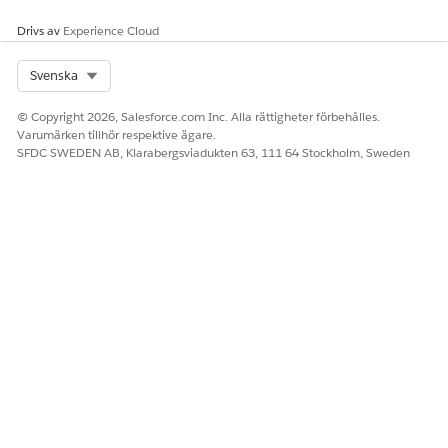
Drivs av
Experience Cloud
Select Org
Svenska
© Copyright 2026, Salesforce.com Inc. Alla rättigheter förbehålles.
Varumärken tillhör respektive ägare.
SFDC SWEDEN AB, Klarabergsviadukten 63, 111 64 Stockholm, Sweden