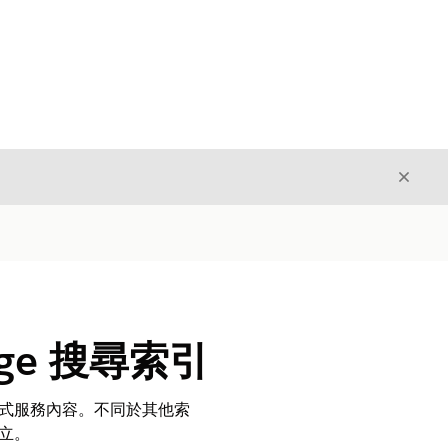
結束
結束
edge 搜尋索引
和自助式服務內容。不同於其他索
建立。