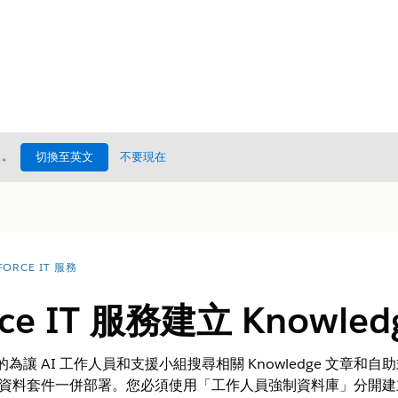
處
。
切換至英文
不要現在
FORCE IT 服務
orce IT 服務建立 Knowl
目的為讓 AI 工作人員和支援小組搜尋相關 Knowledge 文章
引不會與資料套件一併部署。您必須使用「工作人員強制資料庫」分開