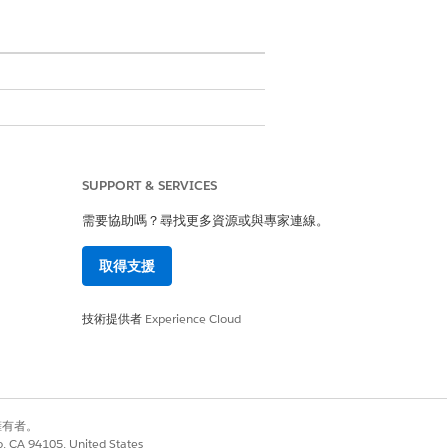
SUPPORT & SERVICES
員
需要協助嗎？尋找更多資源或與專家連線。
ud 管理員
取得支援
技術提供者
Experience Cloud
別擁有者。
co, CA 94105, United States