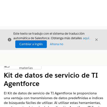
Este texto se tradujo con el sistema de traducción
automática de Salesforce. Obtenga más detalles
aquí
.
Cerrar
Cerrar
Cerrar
Cambiar a inglés
Ahora no
Índice de
Mostrar índice de materias
materias
Kit de datos de servicio de TI
Agentforce
El Kit de datos de servicio de TI Agentforce le proporciona
una ventaja con transmisiones de datos predefinidas e índices
de búsqueda fáciles de utilizar. Al utilizar estas herramientas,