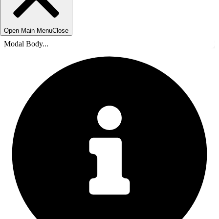
Open Main Menu
Close
Modal Body...