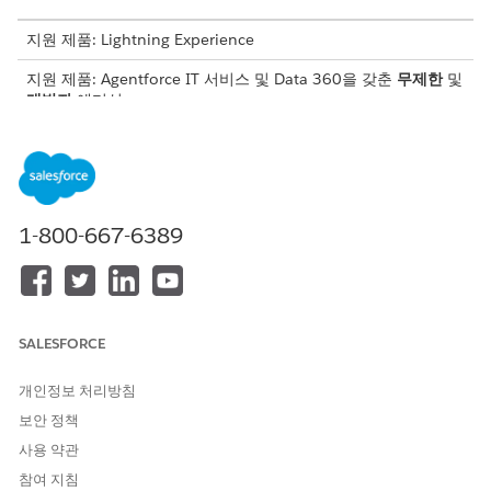
지원 제품: Lightning Experience
지원 제품: Agentforce IT 서비스 및
Data 360
을 갖춘
무제한
및
개발자
에디션
필요한 사용자 권한
IT 규정 준수 데이터 키트 배포:
Salesforce 조직: 시스템 관리
자
1-800-667-6389
AND
Data 360 조직: Data Cloud
관리자
SALESFORCE
IT 규정 준수 인텔리전스를 설정하면 조직에 IT 규정 준수 데이터 키
트(
)가 설치됩니다. T데이터 키트에는
sfm_IT_Compliance_FBDK
개인정보 처리방침
Salesforce CRM 커넥터를 사용하는 IT 규정 준수 번들(
sfm_IT_Co
)이 포함되어 있습니다. 데이터 공간을 할당하고
mpliance_Bundle
보안 정책
번들을 배포하여 규정 준수 데이터를 Data Cloud에 수집합니다.
사용 약관
IT 규정 준수 데이터 키트가 배포되는 데이터 공간을 할당합니
참여 지침