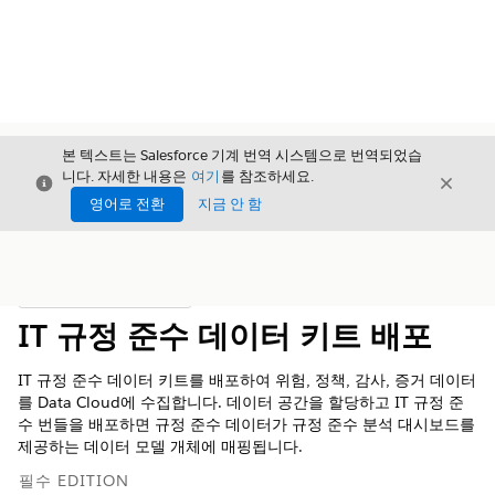
본 텍스트는 Salesforce 기계 번역 시스템으로 번역되었습
니다. 자세한 내용은
여기
를 참조하세요.
닫기
닫기
닫기
영어로 전환
지금 안 함
목차
목차 표시
IT 규정 준수 데이터 키트 배포
IT 규정 준수 데이터 키트를 배포하여 위험, 정책, 감사, 증거 데이터
를 Data Cloud에 수집합니다. 데이터 공간을 할당하고 IT 규정 준
수 번들을 배포하면 규정 준수 데이터가 규정 준수 분석 대시보드를
제공하는 데이터 모델 개체에 매핑됩니다.
필수 EDITION