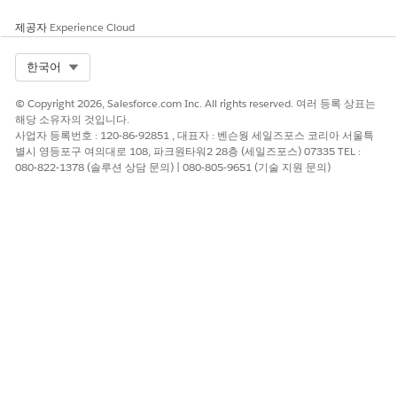
제공자
Experience Cloud
Select Org
한국어
© Copyright 2026, Salesforce.com Inc. All rights reserved. 여러 등록 상표는
해당 소유자의 것입니다.
사업자 등록번호 : 120-86-92851 , 대표자 : 벤슨웡 세일즈포스 코리아 서울특
별시 영등포구 여의대로 108, 파크원타워2 28층 (세일즈포스) 07335 TEL :
080-822-1378 (솔루션 상담 문의) | 080-805-9651 (기술 지원 문의)