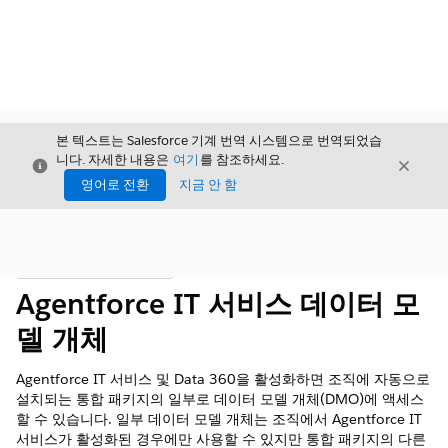
본 텍스트는 Salesforce 기계 번역 시스템으로 번역되었습
니다. 자세한 내용은
여기
를 참조하세요.
닫기
닫기
닫기
영어로 전환
지금 안 함
목차
목차 표시
Agentforce IT 서비스 데이터 모
델 개체
Agentforce IT 서비스 및
Data 360
을 활성화하면 조직에 자동으로
설치되는 통합 패키지의 일부로 데이터 모델 개체(DMO)에 액세스
할 수 있습니다. 일부 데이터 모델 개체는 조직에서 Agentforce IT
서비스가 활성화된 경우에만 사용할 수 있지만 통합 패키지의 다른