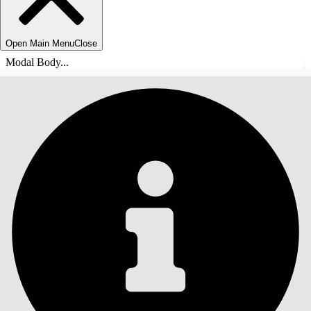
Open Main Menu
Close
Modal Body...
目录
搜索
显示目录
目录