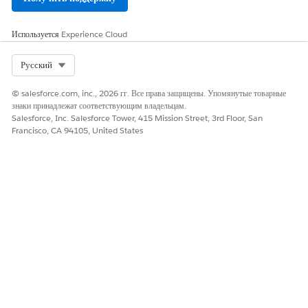
Используется
Experience Cloud
Select Org
Русский
© salesforce.com, inc., 2026 гг. Все права защищены. Упомянутые товарные
знаки принадлежат соответствующим владельцам.
Salesforce, Inc. Salesforce Tower, 415 Mission Street, 3rd Floor, San
Francisco, CA 94105, United States