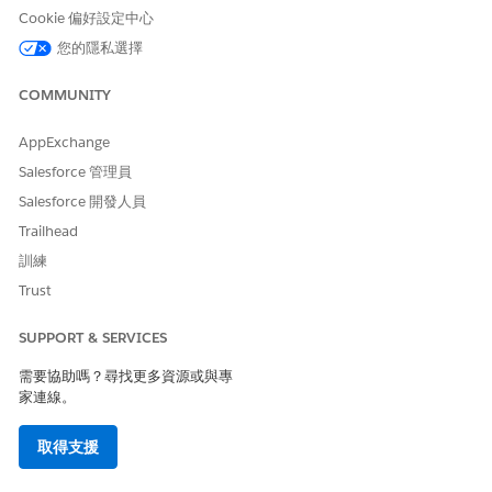
Cookie 偏好設定中心
您的隱私選擇
此文章是否解決您的問題？
請讓我們知道，以便我們改進！
COMMUNITY
是
否
AppExchange
Salesforce 管理員
Salesforce 開發人員
Trailhead
訓練
Trust
SUPPORT & SERVICES
需要協助嗎？尋找更多資源或與專
家連線。
取得支援