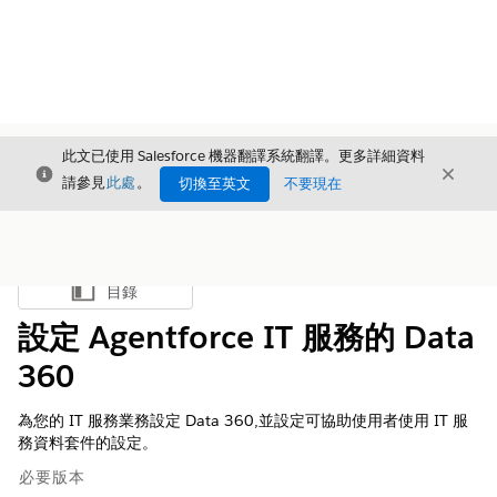
此文已使用 Salesforce 機器翻譯系統翻譯。更多詳細資料
結束
結束
結束
請參見
此處
。
切換至英文
不要現在
目錄
顯示目錄
設定 Agentforce IT 服務的 Data
360
為您的 IT 服務業務設定
Data 360
,並設定可協助使用者使用 IT 服
務資料套件的設定。
必要版本