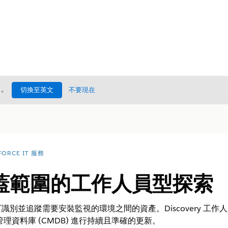
處
。
切換至英文
不要現在
FORCE IT 服務
蓋範圍的工作人員型探索
別並追蹤需要安裝監視的環境之間的資產。Discovery 工作
理資料庫 (CMDB) 進行持續且準確的更新。