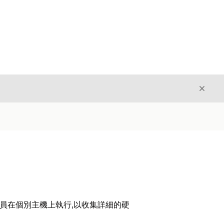
結束
結束
人員在個別主機上執行,以收集詳細的硬