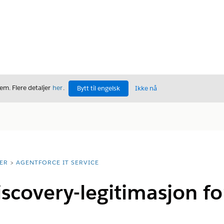
m. Flere detaljer
her
.
Bytt til engelsk
Ikke nå
ER
AGENTFORCE IT SERVICE
scovery-legitimasjon fo