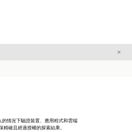
結束
結束
動登入的情況下驗證裝置、應用程式和雲端
,以確保精確且經過授權的探索結果。