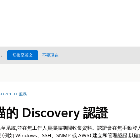
處
。
切換至英文
不要現在
FORCE IT 服務
 Discovery 認證
可安全連線至系統,並在無工作人員掃描期間收集資料。認證會在無手
例如 Windows、SSH、SNMP 或 AWS) 建立和管理認證