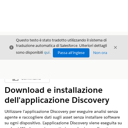
Questo testo è stato tradotto utilizzando il sistema di
traduzione automatica di Salesforce. Ulteriori dettagli
Chiudi
Chiud
Chiudi
sono disponibili
qui
.
Passa all'inglese
Non ora
Sommario
Mostra sommario
Download e installazione
dell'applicazione Discovery
Utilizzare l'applicazione Discovery per eseguire analisi senza
agente e raccogliere dati sugli asset senza installare software
su ogni dispositivo. L'applicazione Discovery viene eseguita su