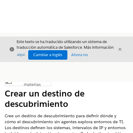
Este texto se ha traducido utilizando un sistema de
traducción automática de Salesforce. Más información
Cerrar
Cerrar
Cerrar
aquí
.
Cambiar a inglés
Ahora no
Índice de
Mostrar índice de materias
materias
Crear un destino de
descubrimiento
Cree un destino de descubrimiento para definir dónde y
cómo el descubrimiento sin agentes explora entornos de TI.
Los destinos definen los sistemas, intervalos de IP y entornos