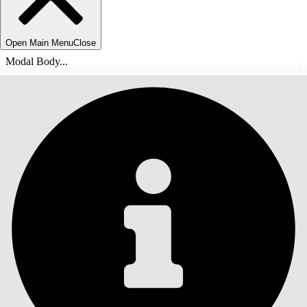
Open Main Menu
Close
Modal Body...
ÍNDICE DE MATERIAS
Buscar
Mostrar índice de
materias
Índice de materias