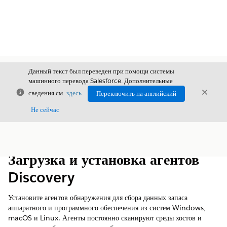
Данный текст был переведен при помощи системы
машинного перевода Salesforce. Дополнительные
Закрыть
Закры
сведения см.
здесь
.
Переключить на английский
Закрыт
Не сейчас
Содержание
Показать содержание
Загрузка и установка агентов
Discovery
Установите агентов обнаружения для сбора данных запаса
аппаратного и программного обеспечения из систем Windows,
macOS и Linux. Агенты постоянно сканируют среды хостов и