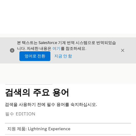
본 텍스트는 Salesforce 기계 번역 시스템으로 번역되었습
니다. 자세한 내용은
여기
를 참조하세요.
닫기
닫기
닫기
영어로 전환
지금 안 함
목차
목차 표시
검색의 주요 용어
검색을 사용하기 전에 필수 용어를 숙지하십시오.
필수 EDITION
지원 제품: Lightning Experience