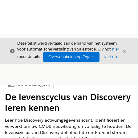
Deze tekst werd vertaald aan de hand van het systeem
voor automatische vertaling van Salesforce. U vindt
hier
Sluiten
Sluite
Sluiten
meer details.
Overschakelen op Engels
Niet nu
Inhoudsopgave
Inhoudsopgave weergeven
De levenscyclus van Discovery
leren kennen
Leer hoe Discovery activumgegevens scant, identificeert en
verwerkt om uw CMDB nauwkeurig en volledig te houden. De
levenscyclus van Discovery definieert de end-to-end stroom