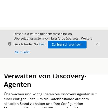
Dieser Text wurde mit dem maschinellen
Übersetzungssystem von Salesforce übersetzt. Weitere
Schließen
Schli
Details finden Sie
hier
.
Zu Englisch wechseln
Schließ
Nicht jetzt
Inhalt
Inhalt anzeigen
Verwalten von Discovery-
Agenten
Überwachen und konfigurieren Sie Discovery-Agenten auf
einer einzigen Seite, um die Datenbestände auf dem
aktuellen Stand zu halten und Ihre Configuration