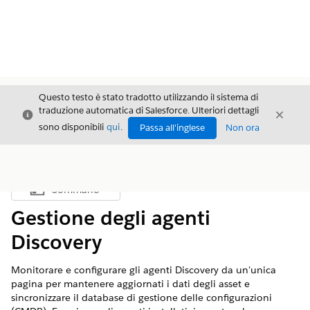
Questo testo è stato tradotto utilizzando il sistema di
traduzione automatica di Salesforce. Ulteriori dettagli
Chiudi
Chiud
Chiudi
sono disponibili
qui
.
Passa all'inglese
Non ora
Sommario
Mostra sommario
Gestione degli agenti
Discovery
Monitorare e configurare gli agenti Discovery da un'unica
pagina per mantenere aggiornati i dati degli asset e
sincronizzare il database di gestione delle configurazioni