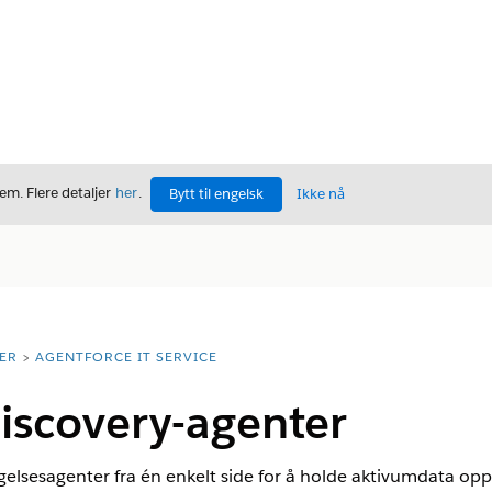
m. Flere detaljer
her
.
Bytt til engelsk
Ikke nå
ER
AGENTFORCE IT SERVICE
iscovery-agenter
elsesagenter fra én enkelt side for å holde aktivumdata opp