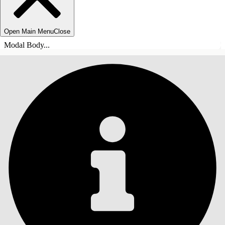
Open Main Menu
Close
Modal Body...
ÍNDICE DE MATERIAS
Buscar
Mostrar índice de
materias
Índice de materias