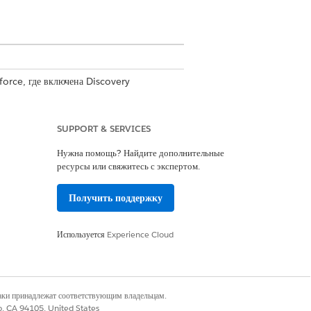
orce, где включена Discovery
SUPPORT & SERVICES
нице «Цели».
Нужна помощь? Найдите дополнительные
ресурсы или свяжитесь с экспертом.
Получить поддержку
Используется
Experience Cloud
наки принадлежат соответствующим владельцам.
co, CA 94105, United States