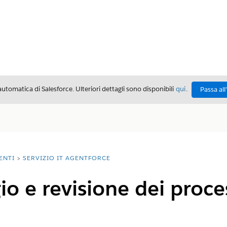
automatica di Salesforce. Ulteriori dettagli sono disponibili
qui
.
Passa all
ENTI
SERVIZIO IT AGENTFORCE
o e revisione dei proces