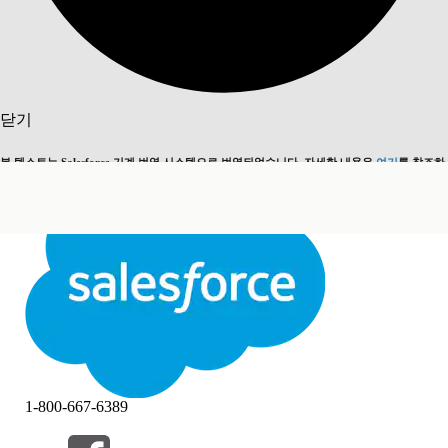
검색
닫기
본 텍스트는 Salesforce 기계 번역 시스템으로 번역되었습니다. 자세한 내용은
여기
를 참조하
영어로 전환
지금 안 함
세요.
닫기
닫기
1-800-667-6389