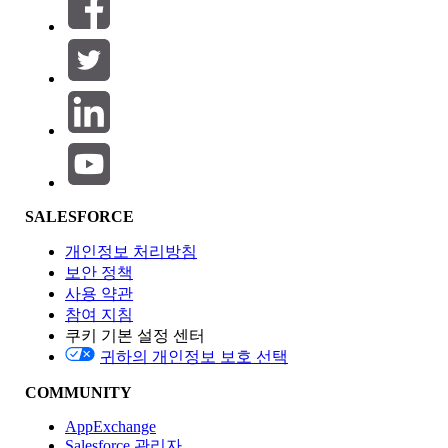
필터 (0)
필터 선택
추가
제품 영역
SALESFORCE
기능 영향
개인정보 처리방침
보안 정책
사용 약관
참여 지침
쿠키 기본 설정 센터
Edition
귀하의 개인정보 보호 선택
COMMUNITY
AppExchange
Salesforce 관리자