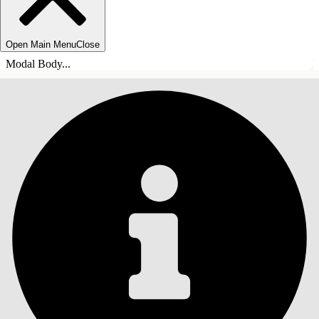
Open Main Menu
Close
Modal Body...
목차
검색
목차 표시
목차