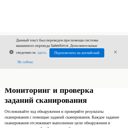
Данный текст был переведен при помощи системы
машинного перевода Salesforce. Дополнительные
Закрыть
Закры
сведения см.
здесь
.
Переключить на английский
Закрыт
Не сейчас
Содержание
Показать содержание
Мониторинг и проверка
заданий сканирования
Отслеживайте ход обнаружения и проверяйте результаты
сканирования с помощью заданий сканирования. Каждое задание
сканирования отслеживает выполнение цели обнаружения и