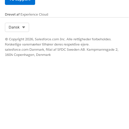
Drevet af
Experience Cloud
Select Org
Dansk
© Copyright 2026, Salesforce.com Inc. Alle rettigheder forbeholdes.
Forskellige varemærker tilhører deres respektive ejere.
salesforce.com Danmark, filial af SFDC Sweden AB. Kampmannsgade 2,
1604 Copenhagen, Denmark