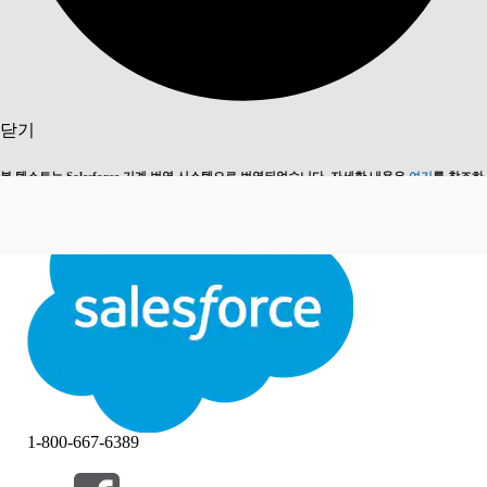
검색
닫기
본 텍스트는 Salesforce 기계 번역 시스템으로 번역되었습니다. 자세한 내용은
여기
를 참조하
영어로 전환
지금 안 함
세요.
닫기
닫기
1-800-667-6389