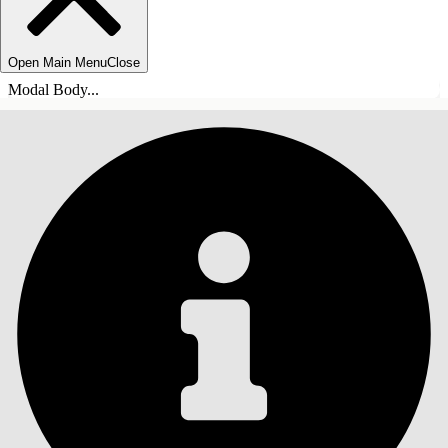
Open Main Menu
Close
Modal Body...
목차
검색
목차 표시
목차