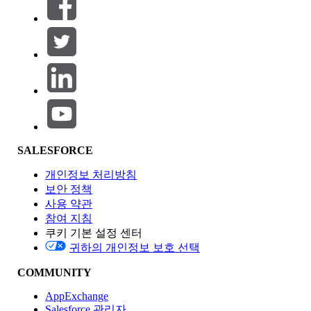
필터 기준 (0)
필터 선택
추가
제품 영역
SALESFORCE
기능 영향
개인정보 처리방침
보안 정책
사용 약관
참여 지침
쿠키 기본 설정 센터
Edition
귀하의 개인정보 보호 선택
COMMUNITY
AppExchange
Salesforce 관리자