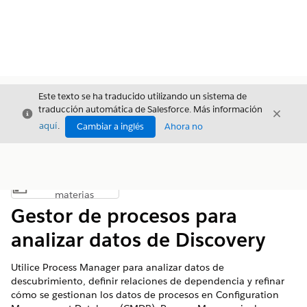
Este texto se ha traducido utilizando un sistema de
traducción automática de Salesforce. Más información
Cerrar
Cerrar
Cerrar
aquí
.
Cambiar a inglés
Ahora no
Índice de
Mostrar índice de materias
materias
Gestor de procesos para
analizar datos de Discovery
Utilice Process Manager para analizar datos de
descubrimiento, definir relaciones de dependencia y refinar
cómo se gestionan los datos de procesos en Configuration