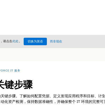
情，请点击
此处
。
切换为英语
而非现在
FORCE IT 服务
关键步骤
ery 的关键步骤。了解如何配置凭据、定义发现应用程序和目标、计
动化资产检测，保持数据准确性，并确保整个 IT 环境的完整可