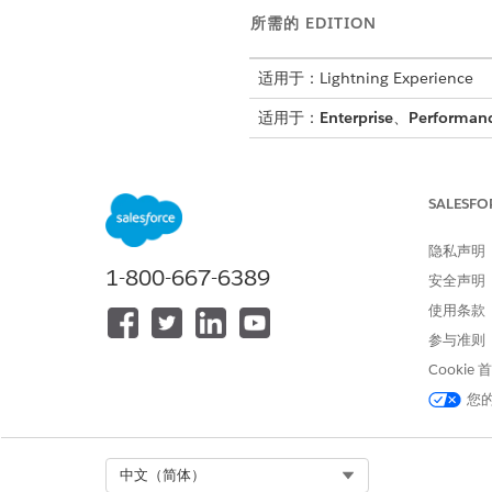
所需的 EDITION
适用于：Lightning Experience
适用于：
Enterprise
、
Performan
步骤
SALESFO
下载发现应用程序
隐私声明
1-800-667-6389
安全声明
使用条款
添加凭据
参与准则
Cookie
您
创建发现目标
Select Org
中文（简体）