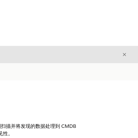
关闭
关闭
划扫描并将发现的数据处理到 CMDB
见性。