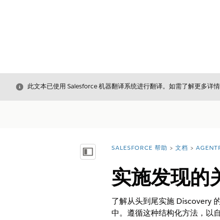
关闭
此文本已使用 Salesforce 机器翻译系统进行翻译。如需了解更多详
SALESFORCE 帮助
文档
AGENT
您在此处：
显示目录
实施发现的
了解从头到尾实施 Discov
中。遵循这种结构化方法，以自