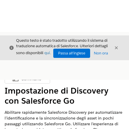
Questo testo è stato tradotto utilizzando il sistema di
traduzione automatica di Salesforce. Ulteriori dettagli
Chiudi
Chiud
Chiudi
sono disponibili
qui
.
Passa all'inglese
Non ora
Sommario
Mostra sommario
Impostazione di Discovery
con Salesforce Go
Abilitare rapidamente Salesforce Discovery per automatizzare
l'identificazione e la sincronizzazione degli asset in pochi
passaggi utilizzando Salesforce Go. Utilizzare l'esperienza di