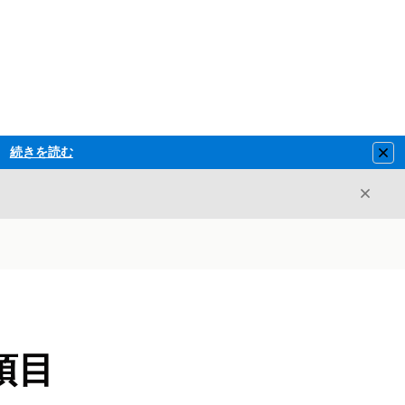
続きを読む
Clo
閉じ
閉じる
項目