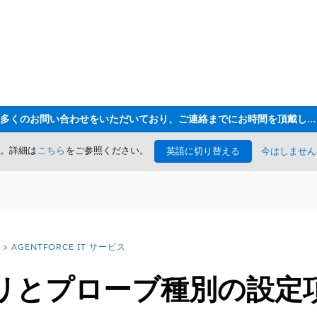
ただいま大変多くのお問い合わせをいただいており、ご連絡までにお時間を頂戴しております
た。詳細は
こちら
をご参照ください。
英語に切り替える
今はしません
AGENTFORCE IT サービス
リとプローブ種別の設定