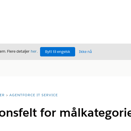
m. Flere detaljer
her
.
Bytt til engelsk
Ikke nå
ER
AGENTFORCE IT SERVICE
onsfelt for målkategori