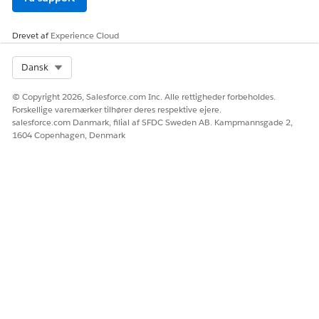
Drevet af
Experience Cloud
Select Org
Dansk
© Copyright 2026, Salesforce.com Inc. Alle rettigheder forbeholdes.
Forskellige varemærker tilhører deres respektive ejere.
salesforce.com Danmark, filial af SFDC Sweden AB. Kampmannsgade 2,
1604 Copenhagen, Denmark