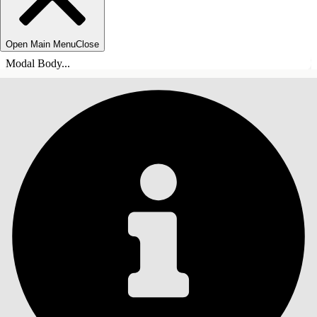
Open Main Menu
Close
Modal Body...
INHALT
Suche
Inhalt anzeigen
Inhalt