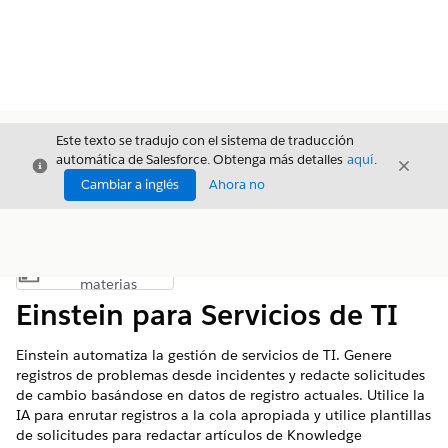
Este texto se tradujo con el sistema de traducción
automática de Salesforce. Obtenga más detalles
aquí
.
Cerrar
Cerrar
Cerrar
Cambiar a inglés
Ahora no
Índice de
Mostrar índice de materias
materias
Einstein para Servicios de TI
Einstein automatiza la gestión de servicios de TI. Genere
registros de problemas desde incidentes y redacte solicitudes
de cambio basándose en datos de registro actuales. Utilice la
IA para enrutar registros a la cola apropiada y utilice plantillas
de solicitudes para redactar artículos de Knowledge