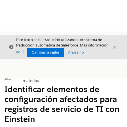
Este texto se ha traducido utilizando un sistema de
traducción automática de Salesforce. Más información
Cerrar
Cerrar
Cerrar
aquí
.
Cambiar a inglés
Ahora no
Índice de
Mostrar índice de materias
materias
Identificar elementos de
configuración afectados para
registros de servicio de TI con
Einstein