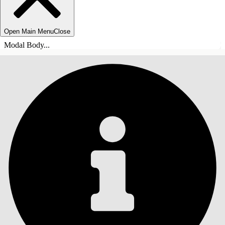
Open Main Menu
Close
Modal Body...
SOMMARIO
Cerca
Mostra sommario
Sommario