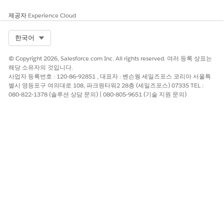
사고 소유자가 IT 지원 L1 대기열에서 IT 네트워크 해결 그룹으
제공자
Experience Cloud
로 자동 변경됩니다.
Select Org
한국어
© Copyright 2026, Salesforce.com Inc. All rights reserved. 여러 등록 상표는
해당 소유자의 것입니다.
사업자 등록번호 : 120-86-92851 , 대표자 : 벤슨웡 세일즈포스 코리아 서울특
별시 영등포구 여의대로 108, 파크원타워2 28층 (세일즈포스) 07335 TEL :
080-822-1378 (솔루션 상담 문의) | 080-805-9651 (기술 지원 문의)
이 기사를 통해 문제를 해결했습니까?
개선을 위한 의견을 보내주세요.
예
아니요